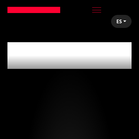
ES
articles tagged with
'architecture'