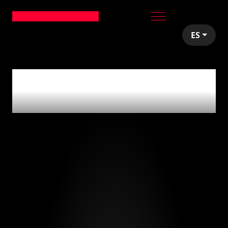
ES
articles tagged with
'venta de empresas'