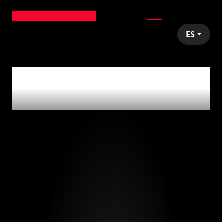
ES
articles tagged with
'valencia'