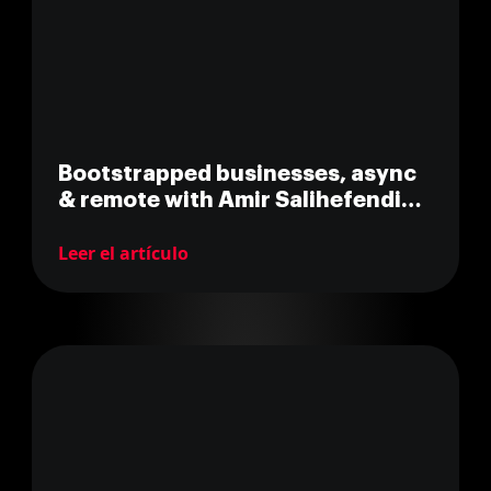
Bootstrapped businesses, async
& remote with Amir Salihefendic
(CEO @ Doist)
Leer el artículo