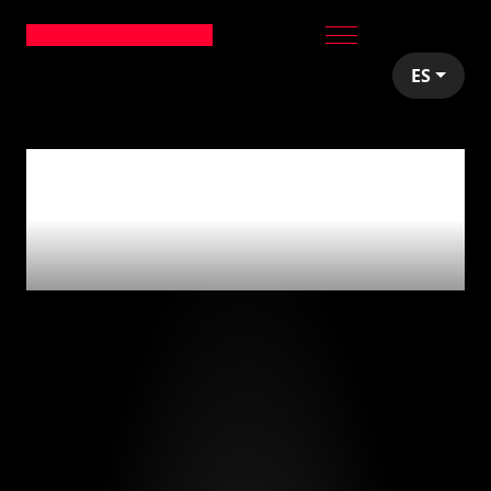
ES
articles tagged with
'transformación
digital'