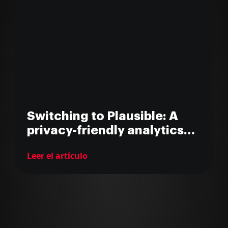
Switching to Plausible: A
privacy-friendly analytics
tool for MarsBased
Leer el artículo