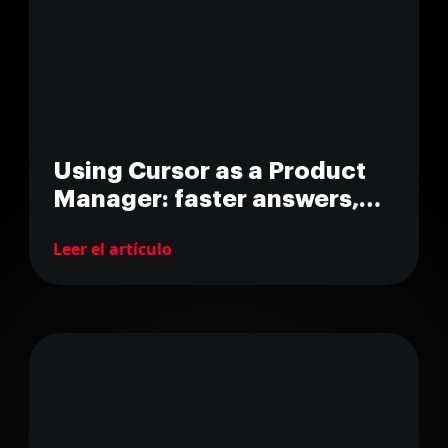
Using Cursor as a Product
Manager: faster answers,
fewer pings
Leer el artículo