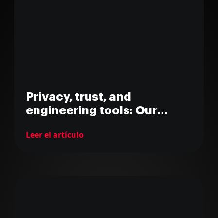
Privacy, trust, and
engineering tools: Our
position at MarsBased
Leer el artículo