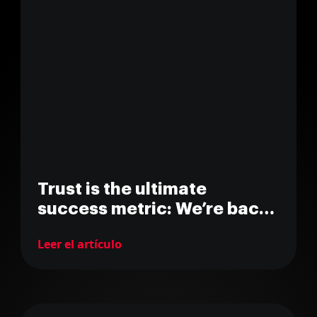
Trust is the ultimate
success metric: We’re back
with Singularu!
Leer el artículo