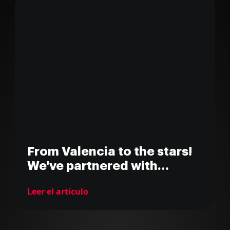
From Valencia to the stars!
We've partnered with
Singularu!
Leer el artículo