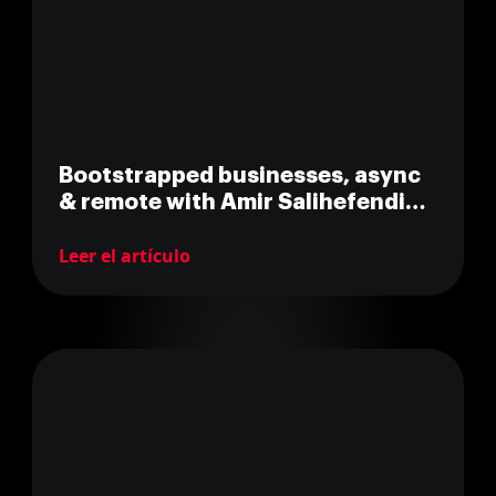
Bootstrapped businesses, async
& remote with Amir Salihefendic
(CEO @ Doist)
Leer el artículo