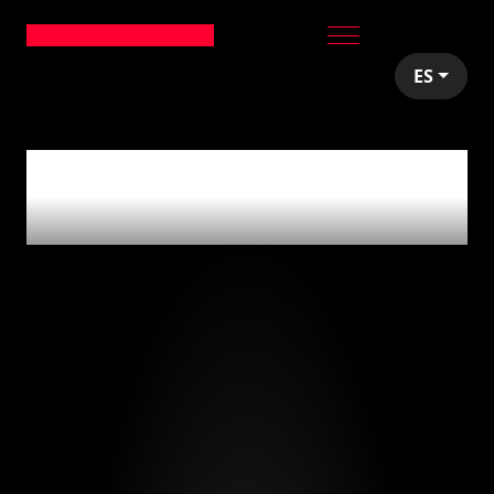
ES
articles tagged with
'online events'