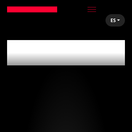
ES
articles tagged with
'newsletters'