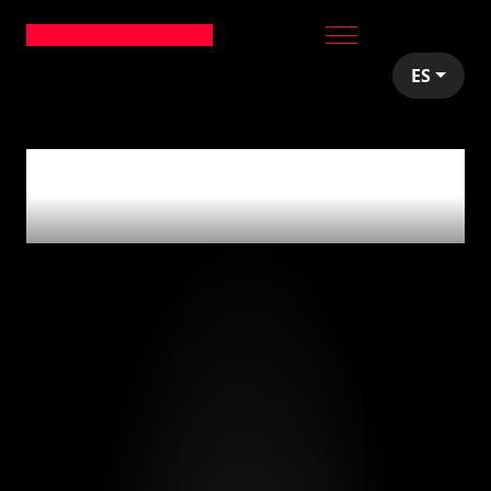
ES
articles tagged with
'music industry'