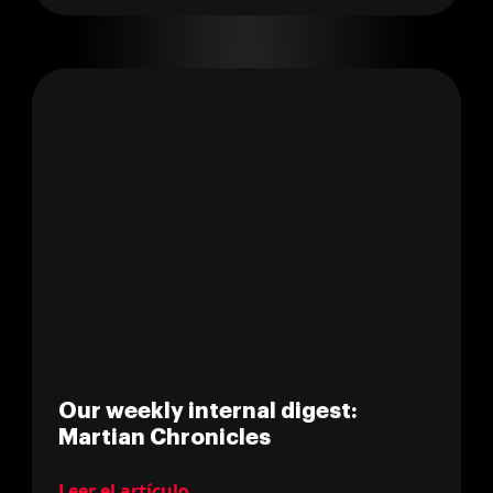
Our weekly internal digest:
Martian Chronicles
Leer el artículo