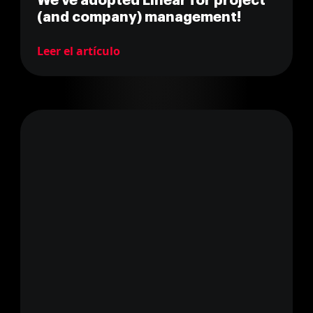
We've adopted Linear for project
(and company) management!
Leer el artículo