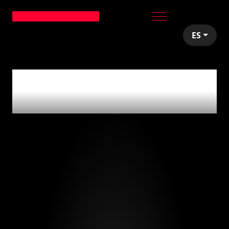
ES
articles tagged with
'facebook'