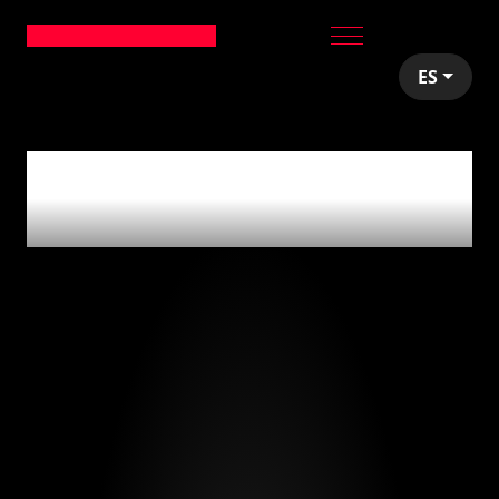
ES
articles tagged with
'eventos'