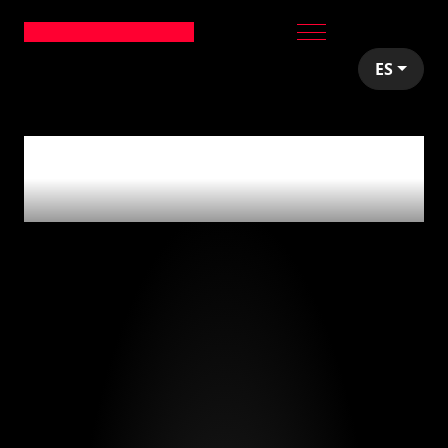
ES
articles tagged with
'async-first'