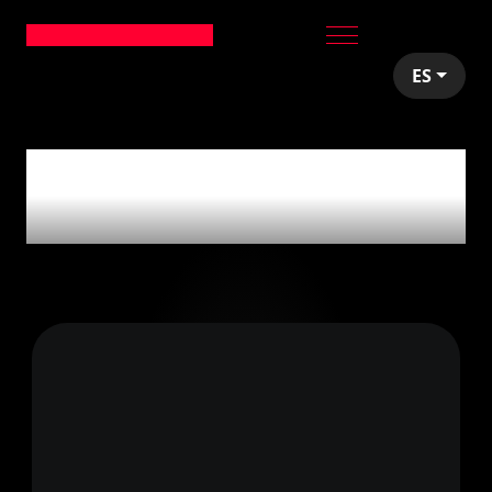
ES
articles tagged with
'Agencies'