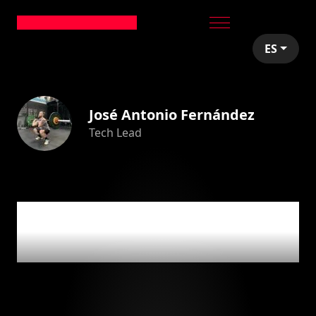
ES
José Antonio Fernández
Tech Lead
0
articles by
José
Antonio Fernández